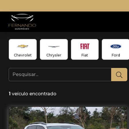
Chevrolet
Chrysler
Fiat
Ford
1
veículo encontrado