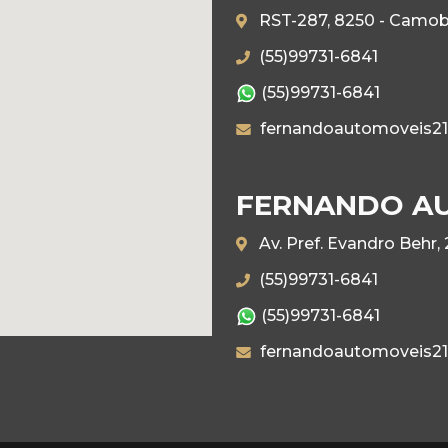
RST-287, 8250 - Camobi
(55)99731-6841
(55)99731-6841
fernandoautomoveis2
FERNANDO AUT
Av. Pref. Evandro Behr,
(55)99731-6841
(55)99731-6841
fernandoautomoveis2