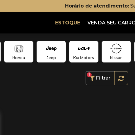
Horário de atendimento:
Se
ESTOQUE
VENDA SEU CARR
Honda
Jeep
Kia Motors
Nissan
1
Filtrar