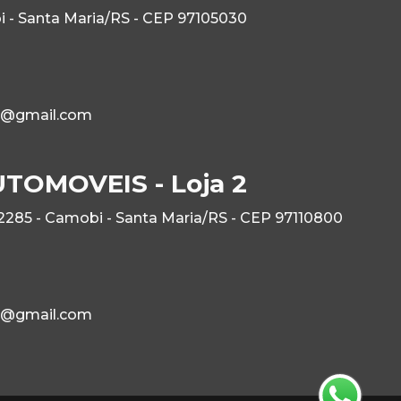
 - Santa Maria/RS - CEP 97105030
1@gmail.com
OMOVEIS - Loja 2
 2285 - Camobi - Santa Maria/RS - CEP 97110800
1@gmail.com