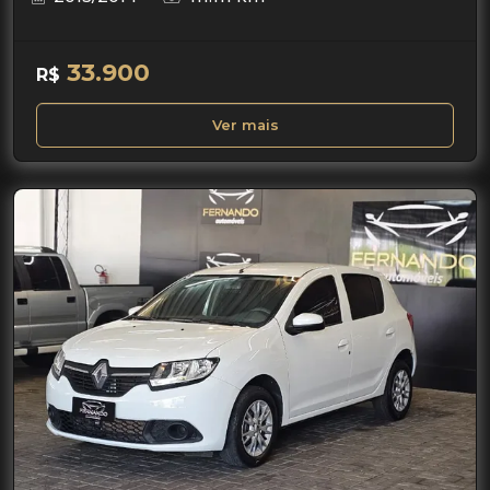
33.900
R$
Ver mais