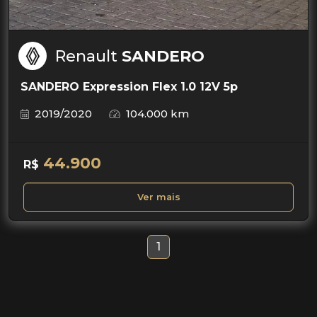
Renault
SANDERO
SANDERO Expression Flex 1.0 12V 5p
2019/2020
104.000 km
44.900
R$
Ver mais
1