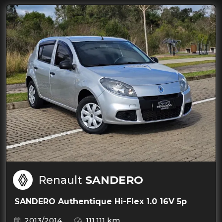
Renault
SANDERO
SANDERO Authentique Hi-Flex 1.0 16V 5p
2013/2014
111.111 km