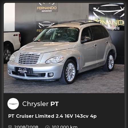
Chrysler
PT
PT Cruiser Limited 2.4 16V 143cv 4p
2008/2008
102.000 km