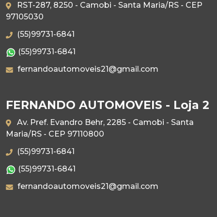
RST-287, 8250 - Camobi - Santa Maria/RS - CEP
97105030
(55)99731-6841
(55)99731-6841
fernandoautomoveis21@gmail.com
FERNANDO AUTOMOVEIS - Loja 2
Av. Pref. Evandro Behr, 2285 - Camobi - Santa
Maria/RS - CEP 97110800
(55)99731-6841
(55)99731-6841
fernandoautomoveis21@gmail.com