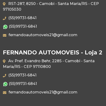
RST-287, 8250 - Camobi - Santa Maria/RS - CEP
97105030
(55)99731-6841
(55)99731-6841
fernandoautomoveis21@gmail.com
FERNANDO AUTOMOVEIS - Loja 2
Av. Pref. Evandro Behr, 2285 - Camobi - Santa
Maria/RS - CEP 97110800
(55)99731-6841
(55)99731-6841
fernandoautomoveis21@gmail.com