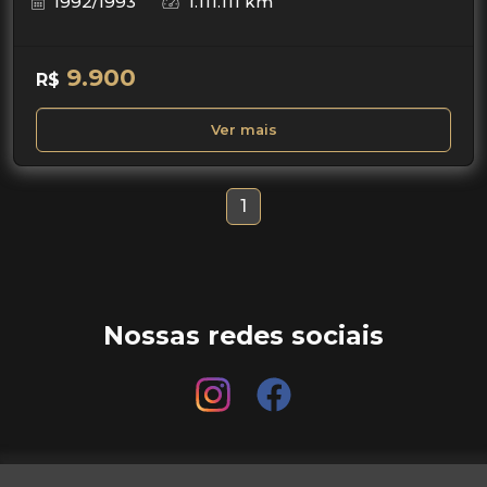
1992/1993
1.111.111 km
9.900
R$
Ver mais
1
Nossas redes sociais