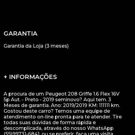
GARANTIA
Garantia da Loja (3 meses)
+ INFORMAÇÕES
A procura de um Peugeot 208 Griffe 1.6 Flex 16V
5p Aut. - Preto - 2019 seminovo? Aqui tem. 3
Meses de garantia. Ano: 2019/2019 KM: 111111 km.
Gostou deste carro? Temos uma equipe de
atendimento on-line pronta para te atender. Tire
todas suas dúvidas de forma rápida e
descomplicada, através do nosso WhatsApp
(55)99731-6841, ou se preferir, faça uma visita.