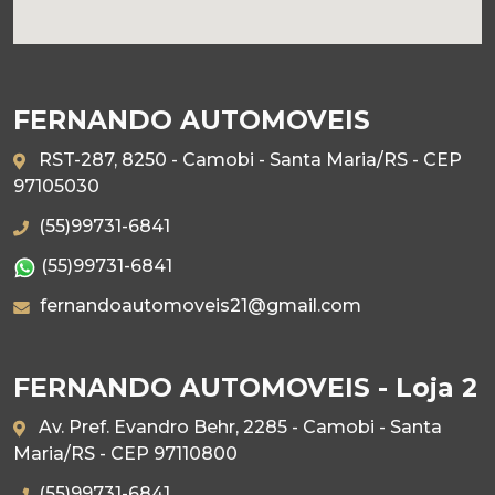
FERNANDO AUTOMOVEIS
RST-287, 8250 - Camobi - Santa Maria/RS - CEP
97105030
(55)99731-6841
(55)99731-6841
fernandoautomoveis21@gmail.com
FERNANDO AUTOMOVEIS - Loja 2
Av. Pref. Evandro Behr, 2285 - Camobi - Santa
Maria/RS - CEP 97110800
(55)99731-6841