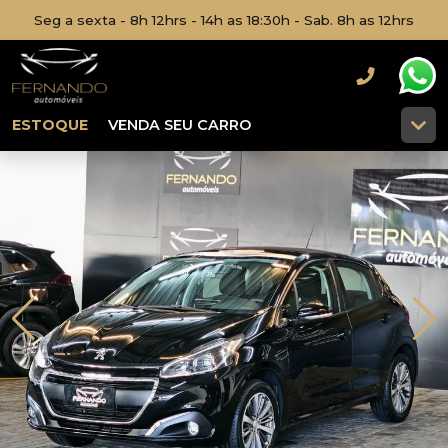
Seg a sexta - 8h 12hrs - 14h as 18:30h - Sab. 8h as 12hrs
ESTOQUE
VENDA SEU CARRO