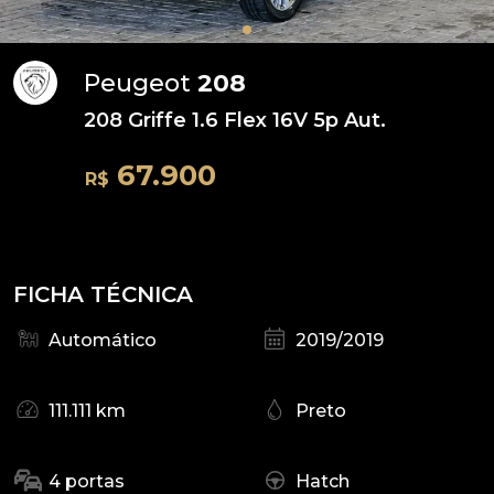
Peugeot
208
208 Griffe 1.6 Flex 16V 5p Aut.
67.900
R$
FICHA TÉCNICA
Automático
2019/2019
111.111 km
Preto
4 portas
Hatch