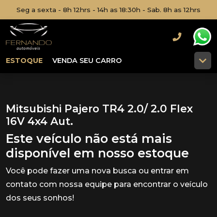
Seg a sexta - 8h 12hrs - 14h as 18:30h - Sab. 8h as 12hrs
ESTOQUE
VENDA SEU CARRO
Mitsubishi Pajero TR4 2.0/ 2.0 Flex
16V 4x4 Aut.
Este veículo não está mais
disponível em nosso estoque
Você pode fazer uma nova busca ou entrar em
contato com nossa equipe para encontrar o veículo
dos seus sonhos!