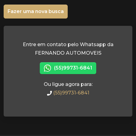
Fazer uma nova busca
Entre em contato pelo Whatsapp da
FERNANDO AUTOMOVEIS
(55)99731-6841
Ou ligue agora para:
(55)99731-6841