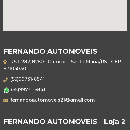
FERNANDO AUTOMOVEIS
RST-287, 8250 - Camobi - Santa Maria/RS - CEP
97105030
(55)99731-6841
(55)99731-6841
fernandoautomoveis21@gmail.com
FERNANDO AUTOMOVEIS - Loja 2