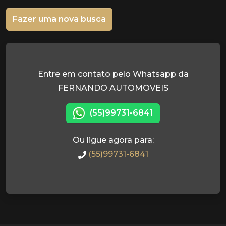
Fazer uma nova busca
Entre em contato pelo Whatsapp da
FERNANDO AUTOMOVEIS
(55)99731-6841
Ou ligue agora para:
(55)99731-6841