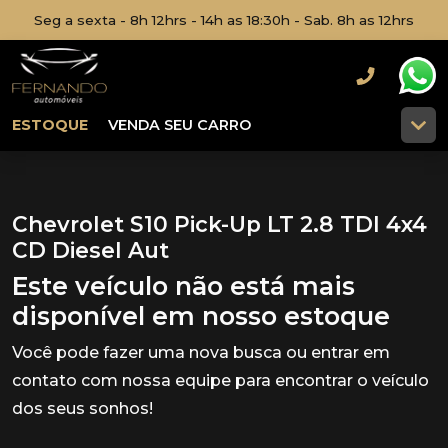
Seg a sexta - 8h 12hrs - 14h as 18:30h - Sab. 8h as 12hrs
ESTOQUE
VENDA SEU CARRO
Chevrolet S10 Pick-Up LT 2.8 TDI 4x4
CD Diesel Aut
Este veículo não está mais
disponível em nosso estoque
Você pode fazer uma nova busca ou entrar em
contato com nossa equipe para encontrar o veículo
dos seus sonhos!