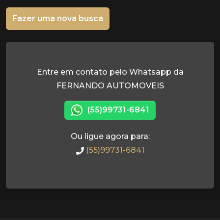
Fazer uma nova busca
Entre em contato pelo Whatsapp da
FERNANDO AUTOMOVEIS
(55)99731-6841
Ou ligue agora para:
(55)99731-6841