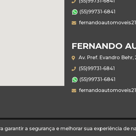
(55)99731-6841
(55)99731-6841
fernandoautomoveis2
FERNANDO AUT
Av. Pref. Evandro Behr,
(55)99731-6841
(55)99731-6841
fernandoautomoveis2
Termos
Privacidade
a garantir a segurança e melhorar sua experiência de 