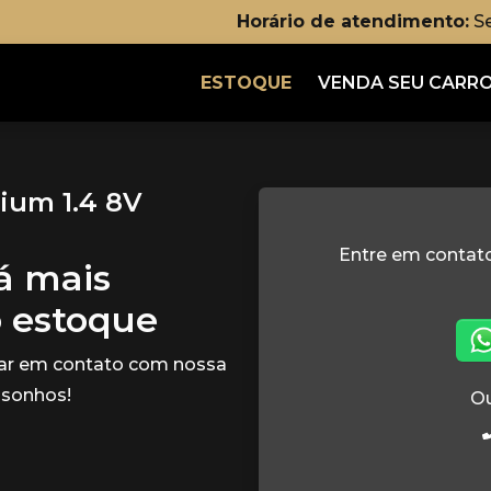
Horário de atendimento:
Se
ESTOQUE
VENDA SEU CARR
ium 1.4 8V
Entre em conta
tá mais
o estoque
rar em contato com nossa
 sonhos!
Ou