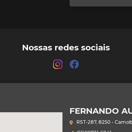
Nossas redes sociais
FERNANDO A
RST-287, 8250 - Camobi