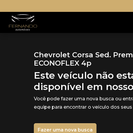
Chevrolet Corsa Sed. Prem
ECONOFLEX 4p
Este veículo não es
disponível em noss
Você pode fazer uma nova busca ou ent
equipe para encontrar o veículo dos seus
Fazer uma nova busca