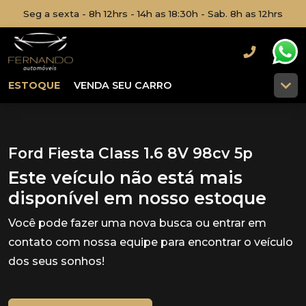
Seg a sexta - 8h 12hrs - 14h as 18:30h - Sab. 8h as 12hrs
ESTOQUE
VENDA SEU CARRO
Ford Fiesta Class 1.6 8V 98cv 5p
Este veículo não está mais
disponível em nosso estoque
Você pode fazer uma nova busca ou entrar em
contato com nossa equipe para encontrar o veículo
dos seus sonhos!