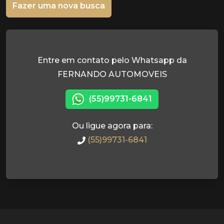
Fazer uma nova busca
Entre em contato pelo Whatsapp da
FERNANDO AUTOMOVEIS
(55)99731-6841
Ou ligue agora para:
(55)99731-6841