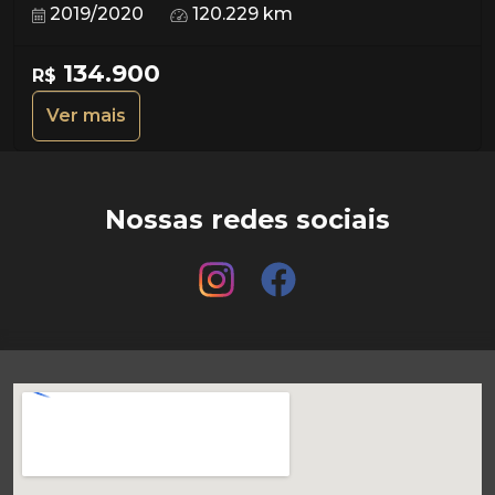
2019/2020
120.229 km
134.900
R$
Ver mais
Nossas redes sociais