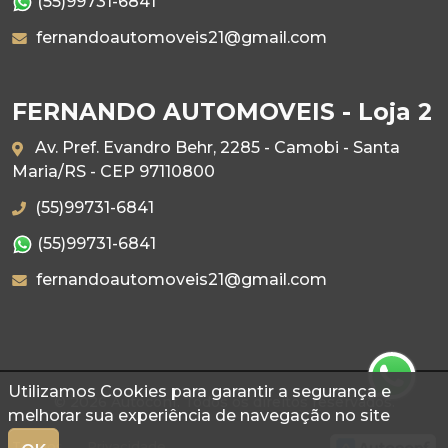
(55)99731-6841
fernandoautomoveis21@gmail.com
FERNANDO AUTOMOVEIS - Loja 2
Av. Pref. Evandro Behr, 2285 - Camobi - Santa
Maria/RS - CEP 97110800
(55)99731-6841
(55)99731-6841
fernandoautomoveis21@gmail.com
Utilizamos Cookies para garantir a segurança e
© 2026 Autoconf. Todos os direitos reservados.
melhorar sua experiência de navegação no site
Termos
Privacidade