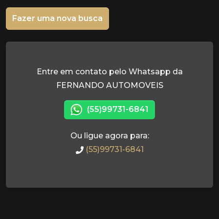
Fazer uma nova busca
Entre em contato pelo Whatsapp da
FERNANDO AUTOMOVEIS
(55)99731-6841
Ou ligue agora para:
(55)99731-6841