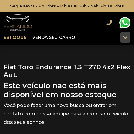
Seg a sexta - 8h 12hrs - 14h as 18:30h - Sab. 8h as 12hrs
ESTOQUE
VENDA SEU CARRO
Fiat Toro Endurance 1.3 T270 4x2 Flex
Aut.
Este veículo não está mais
disponível em nosso estoque
Você pode fazer uma nova busca ou entrar em
contato com nossa equipe para encontrar o veículo
dos seus sonhos!