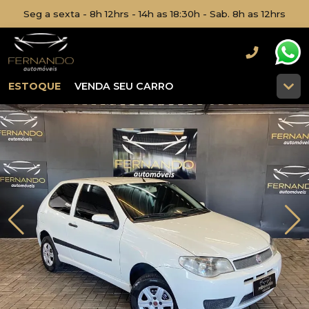
Seg a sexta - 8h 12hrs - 14h as 18:30h - Sab. 8h as 12hrs
ESTOQUE
VENDA SEU CARRO