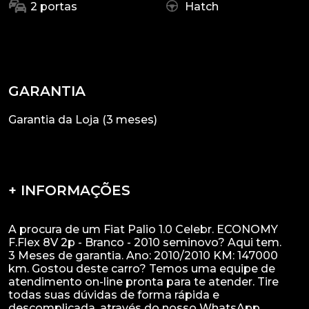
2 portas
Hatch
GARANTIA
Garantia da Loja (3 meses)
+ INFORMAÇÕES
A procura de um Fiat Palio 1.0 Celebr. ECONOMY
F.Flex 8V 2p - Branco - 2010 seminovo? Aqui tem.
3 Meses de garantia. Ano: 2010/2010 KM: 147000
km. Gostou deste carro? Temos uma equipe de
atendimento on-line pronta para te atender. Tire
todas suas dúvidas de forma rápida e
descomplicada, através do nosso WhatsApp