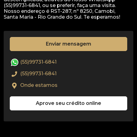
(55)99731-6841, ou se preferir, faça uma visita.
Nosso endereço é RST-287, nº 8250, Camobi,
Enviar mensagem
(55)99731-6841
(55)99731-6841
Onde estamos
Aprove seu crédito online