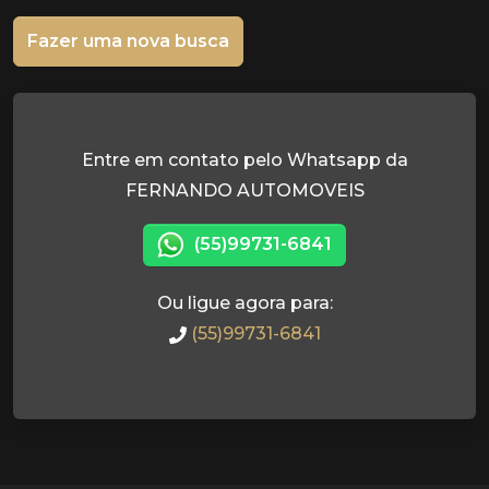
Fazer uma nova busca
Entre em contato pelo Whatsapp da
FERNANDO AUTOMOVEIS
(55)99731-6841
Ou ligue agora para:
(55)99731-6841