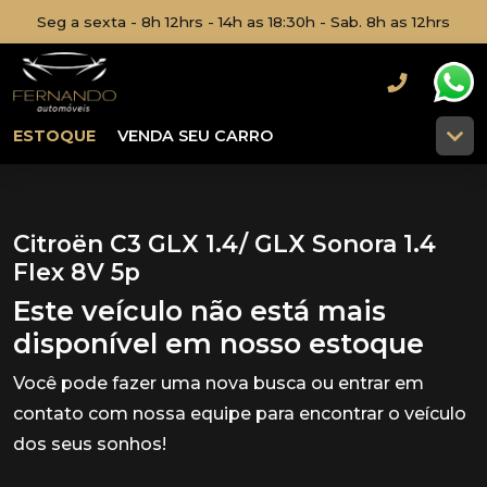
Seg a sexta - 8h 12hrs - 14h as 18:30h - Sab. 8h as 12hrs
ESTOQUE
VENDA SEU CARRO
Citroën C3 GLX 1.4/ GLX Sonora 1.4
Flex 8V 5p
Este veículo não está mais
disponível em nosso estoque
Você pode fazer uma nova busca ou entrar em
contato com nossa equipe para encontrar o veículo
dos seus sonhos!